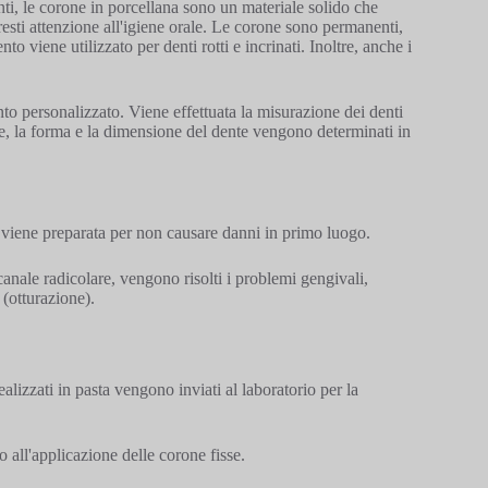
enti, le corone in porcellana sono un materiale solido che
 presti attenzione all'igiene orale. Le corone sono permanenti,
 viene utilizzato per denti rotti e incrinati. Inoltre, anche i
nto personalizzato. Viene effettuata la misurazione dei denti
ore, la forma e la dimensione del dente vengono determinati in
ca viene preparata per non causare danni in primo luogo.
canale radicolare, vengono risolti i problemi gengivali,
i (otturazione).
ealizzati in pasta vengono inviati al laboratorio per la
no all'applicazione delle corone fisse.