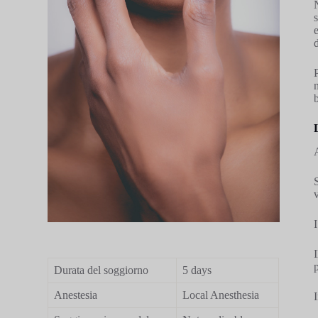
v
Durata del soggiorno
5 days
Anestesia
Local Anesthesia