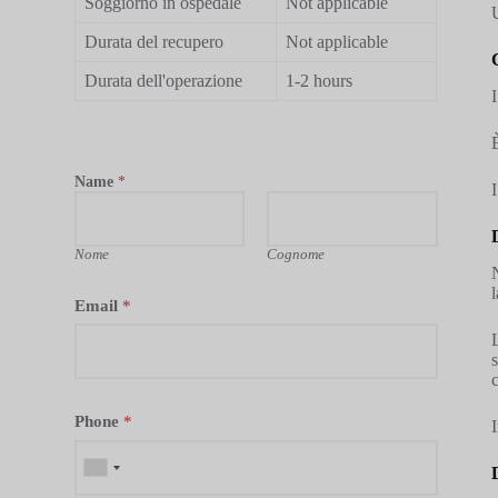
Soggiorno in ospedale
Not applicable
Durata del recupero
Not applicable
Durata dell'operazione
1-2 hours
Name
*
Nome
Cognome
Email
*
c
Phone
*