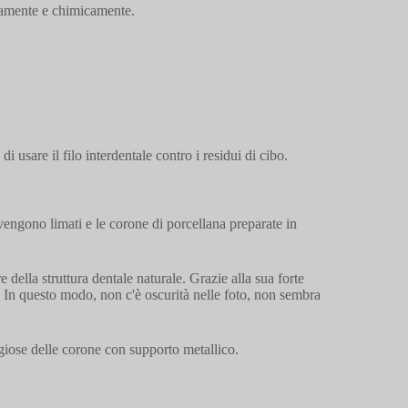
camente e chimicamente.
 usare il filo interdentale contro i residui di cibo.
 vengono limati e le corone di porcellana preparate in
e della struttura dentale naturale. Grazie alla sua forte
da. In questo modo, non c'è oscurità nelle foto, non sembra
giose delle corone con supporto metallico.