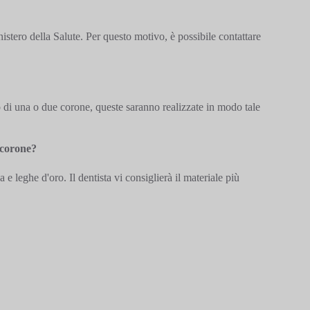
inistero della Salute. Per questo motivo, è possibile contattare
o di una o due corone, queste saranno realizzate in modo tale
e corone?
 e leghe d'oro. Il dentista vi consiglierà il materiale più