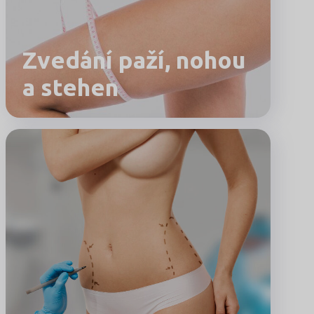
Zvedání paží, nohou
a stehen