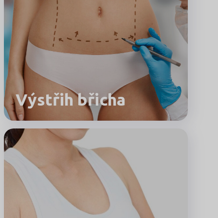
Výstřih břicha