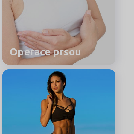
Operace prsou