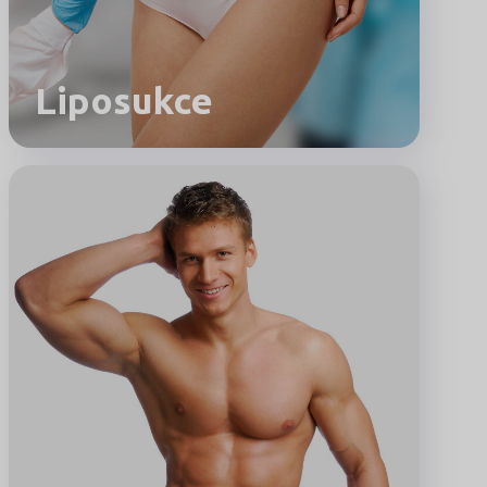
Liposukce