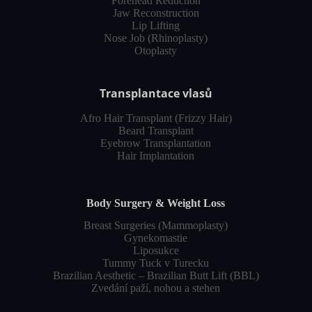
Forehead Reduction
Jaw Reconstruction
Lip Lifting
Nose Job (Rhinoplasty)
Otoplasty
Transplantace vlasů
Afro Hair Transplant (Frizzy Hair)
Beard Transplant
Eyebrow Transplantation
Hair Implantation
Body Surgery & Weight Loss
Breast Surgeries (Mammoplasty)
Gynekomastie
Liposukce
Tummy Tuck v Turecku
Brazilian Aesthetic – Brazilian Butt Lift (BBL)
Zvedání paží, nohou a stehen