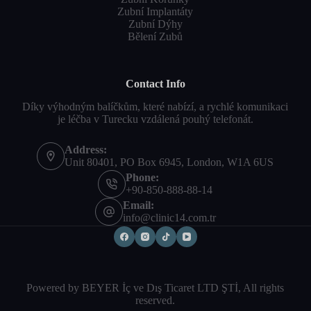
Zubní Implantáty
Zubní Dýhy
Bělení Zubů
Contact Info
Díky výhodným balíčkům, které nabízí, a rychlé komunikaci
je léčba v Turecku vzdálená pouhý telefonát.
Address:
Unit 80401, PO Box 6945, London, W1A 6US
Phone:
+90-850-888-88-14
Email:
info@clinic14.com.tr
Powered by BEYER İç ve Dış Ticaret LTD ŞTİ, All rights
reserved.