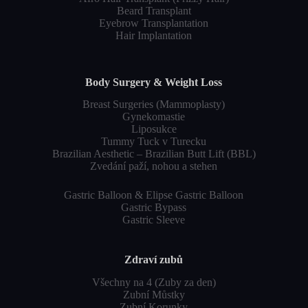
Beard Transplant
Eyebrow Transplantation
Hair Implantation
Body Surgery & Weight Loss
Breast Surgeries (Mammoplasty)
Gynekomastie
Liposukce
Tummy Tuck v Turecku
Brazilian Aesthetic – Brazilian Butt Lift (BBL)
Zvedání paží, nohou a stehen
Gastric Balloon & Elipse Gastric Balloon
Gastric Bypass
Gastric Sleeve
Zdraví zubů
Všechny na 4 (Zuby za den)
Zubní Můstky
Zubní Korunky