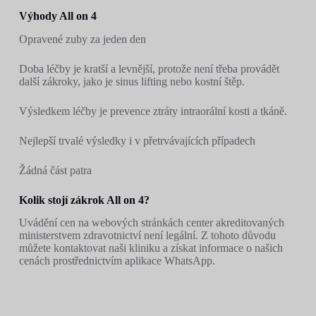
Výhody All on 4
Opravené zuby za jeden den
Doba léčby je kratší a levnější, protože není třeba provádět
další zákroky, jako je sinus lifting nebo kostní štěp.
Výsledkem léčby je prevence ztráty intraorální kosti a tkáně.
Nejlepší trvalé výsledky i v přetrvávajících případech
Žádná část patra
Kolik stojí zákrok All on 4?
Uvádění cen na webových stránkách center akreditovaných
ministerstvem zdravotnictví není legální. Z tohoto důvodu
můžete kontaktovat naši kliniku a získat informace o našich
cenách prostřednictvím aplikace WhatsApp.