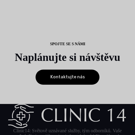
SPOJTE SE S NÁMI
Naplánujte si návštěvu
Kontaktujte nás
Clinic14: Světově uznávané služby, tým odborníků. Vaše