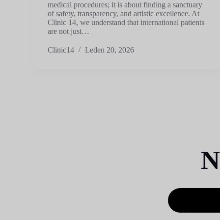
medical procedures; it is about finding a sanctuary
of safety, transparency, and artistic excellence. At
Clinic 14, we understand that international patients
are not just…
Clinic14
Leden 20, 2026
N