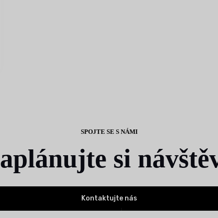
SPOJTE SE S NÁMI
aplánujte si návště
Kontaktujte nás